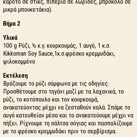
καρότο σε στικς, πιπεριά σε λωρίδες, μπρόκολο σε
μικρά μπουκετάκια).
Βήμα 2
Υλικά
100 g Ρύζι, ½ κ.γ. κουρκουμάς, 1 αυγό, 1 κ.σ.
Kikkoman Soy Sauce,1κ.σ.φρέσκο κρεμμυδάκι,
ψιλοκομμένο
Εκτέλεση
Βράζουμε το ρύζι σύμφωνα με τις οδηγίες.
Προσθέτουμε στο τηγάνι μαζί με τα λαχανικά, το
ρύζι, το κοτόπουλο και τον κουρκουμά,
ανακατεύοντας μέχρι να ζεσταθούν καλά. Σπάμε το
αυγό κατευθείαν μέσα και το ανακατεύουμε μέχρι να
πήξει. Ρίχνουμε τη σάλτσα σόγιας και πασπαλίζουμε
με το φρέσκο κρεμμυδάκι πριν το σερβίρισμα.