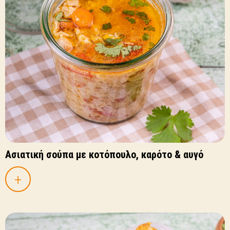
Ασιατική σούπα με κοτόπουλο, καρότο & αυγό
+