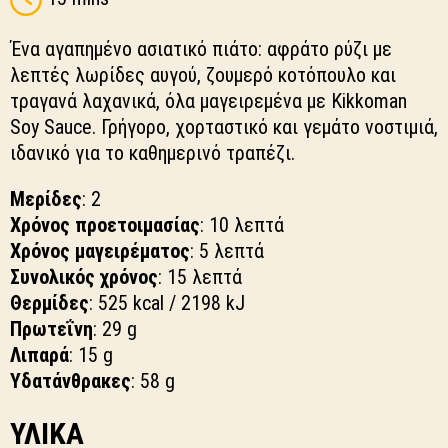
Ένα αγαπημένο ασιατικό πιάτο: αφράτο ρύζι με
λεπτές λωρίδες αυγού, ζουμερό κοτόπουλο και
τραγανά λαχανικά, όλα μαγειρεμένα με Kikkoman
Soy Sauce. Γρήγορο, χορταστικό και γεμάτο νοστιμιά,
ιδανικό για το καθημερινό τραπέζι.
Μερίδες
: 2
Χρόνος προετοιμασίας
: 10 λεπτά
Χρόνος μαγειρέματος
: 5 λεπτά
Συνολικός χρόνος
: 15 λεπτά
Θερμίδες
: 525 kcal / 2198 kJ
Πρωτεΐνη
: 29 g
Λιπαρά
: 15 g
Υδατάνθρακες
: 58 g
ΥΛΙΚΑ