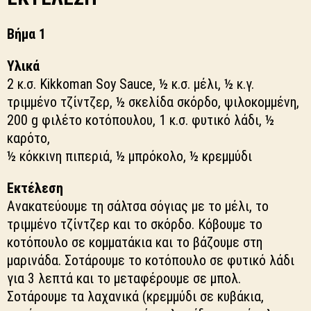
Βήμα 1
Υλικά
2 κ.σ. Kikkoman Soy Sauce, ½ κ.σ. μέλι, ½ κ.γ.
τριμμένο τζίντζερ, ½ σκελίδα σκόρδο, ψιλοκομμένη,
200 g φιλέτο κοτόπουλου, 1 κ.σ. φυτικό λάδι, ½
καρότο,
½ κόκκινη πιπεριά, ½ μπρόκολο, ½ κρεμμύδι
Εκτέλεση
Ανακατεύουμε τη σάλτσα σόγιας με το μέλι, το
τριμμένο τζίντζερ και το σκόρδο. Κόβουμε το
κοτόπουλο σε κομματάκια και το βάζουμε στη
μαρινάδα. Σοτάρουμε το κοτόπουλο σε φυτικό λάδι
για 3 λεπτά και το μεταφέρουμε σε μπολ.
Σοτάρουμε τα λαχανικά (κρεμμύδι σε κυβάκια,