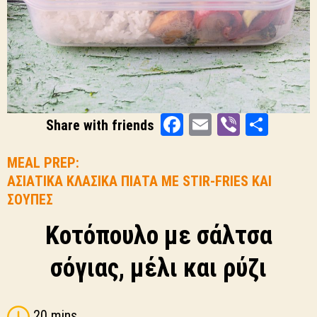
Facebook
Email
Viber
Shar
Share with friends
MEAL PREP:
ΑΣΙΑΤΙΚΑ ΚΛΑΣΙΚΑ ΠΙΑΤΑ ΜΕ STIR-FRIES ΚΑΙ
ΣΟΥΠΕΣ
Κοτόπουλο με σάλτσα
σόγιας, μέλι και ρύζι
20 mins