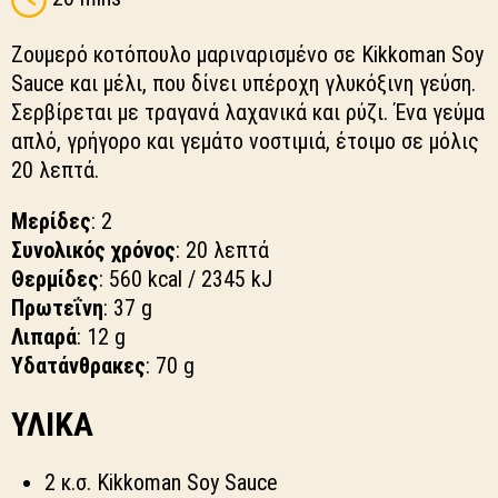
Ζουμερό κοτόπουλο μαριναρισμένο σε Kikkoman Soy
Sauce και μέλι, που δίνει υπέροχη γλυκόξινη γεύση.
Σερβίρεται με τραγανά λαχανικά και ρύζι. Ένα γεύμα
απλό, γρήγορο και γεμάτο νοστιμιά, έτοιμο σε μόλις
20 λεπτά.
Μερίδες
: 2
Συνολικός χρόνος
: 20 λεπτά
Θερμίδες
: 560 kcal / 2345 kJ
Πρωτεΐνη
: 37 g
Λιπαρά
: 12 g
Υδατάνθρακες
: 70 g
ΥΛΙΚΑ
2 κ.σ. Kikkoman Soy Sauce