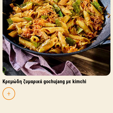
Κρεμώδη ζυμαρικά gochujang με kimchi
+