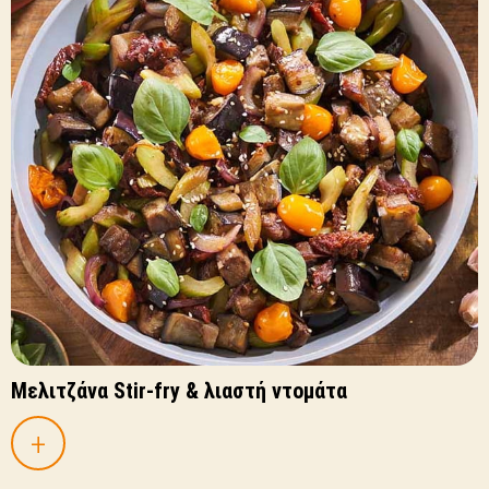
Mελιτζάνα Stir-fry & λιαστή ντομάτα
+