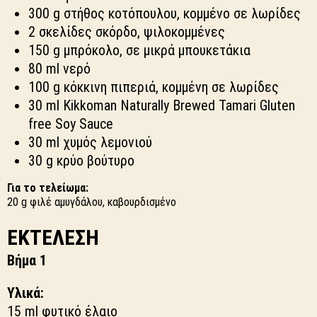
300 g στήθος κοτόπουλου, κομμένο σε λωρίδες
2 σκελίδες σκόρδο, ψιλοκομμένες
150 g μπρόκολο, σε μικρά μπουκετάκια
80 ml νερό
100 g κόκκινη πιπεριά, κομμένη σε λωρίδες
30 ml Kikkoman Naturally Brewed Tamari Gluten
free Soy Sauce
30 ml χυμός λεμονιού
30 g κρύο βούτυρο
Για το τελείωμα:
20 g φιλέ αμυγδάλου, καβουρδισμένο
ΕΚΤΕΛΕΣΗ
Βήμα 1
Υλικά:
15 ml φυτικό έλαιο