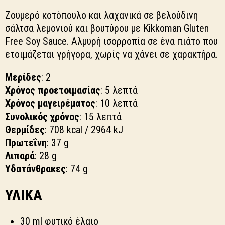
Ζουμερό κοτόπουλο και λαχανικά σε βελούδινη
σάλτσα λεμονιού και βουτύρου με Kikkoman Gluten
Free Soy Sauce. Aλμυρή ισορροπία σε ένα πιάτο που
ετοιμάζεται γρήγορα, χωρίς να χάνει σε χαρακτήρα.
Μερίδες
: 2
Χρόνος προετοιμασίας
: 5 λεπτά
Χρόνος μαγειρέματος
: 10 λεπτά
Συνολικός χρόνος
: 15 λεπτά
Θερμίδες
: 708 kcal / 2964 kJ
Πρωτεΐνη
: 37 g
Λιπαρά
: 28 g
Υδατάνθρακες
: 74 g
ΥΛΙΚΑ
30 ml φυτικό έλαιο