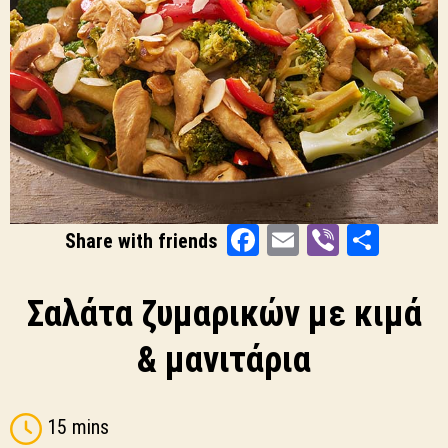
Facebook
Email
Viber
Shar
Share with friends
Σαλάτα ζυμαρικών με κιμά
& μανιτάρια
15 mins