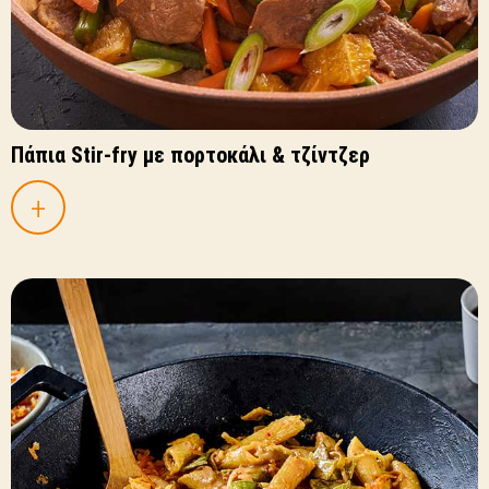
Πάπια Stir-fry με πορτοκάλι & τζίντζερ
+